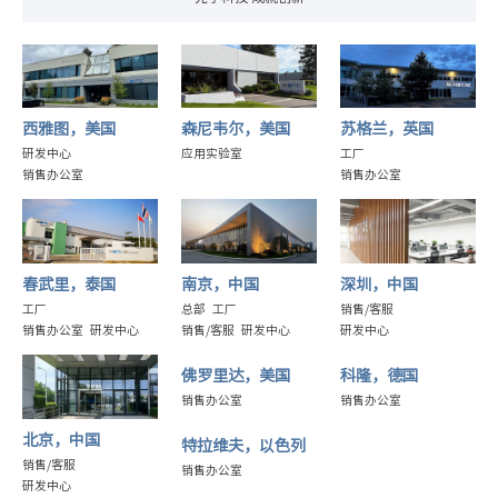
西雅图，美国
森尼韦尔，美国
苏格兰，英国
研发中心
应用实验室
工厂
销售办公室
销售办公室
春武里，泰国
南京，中国
深圳，中国
工厂
总部 工厂
销售/客服
销售办公室 研发中心
销售/客服 研发中心
研发中心
佛罗里达，美国
科隆，德国
销售办公室
销售办公室
北京，中国
特拉维夫，以色列
销售/客服
销售办公室
研发中心