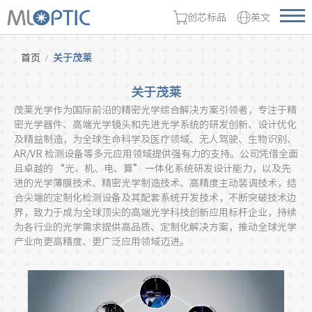
创芯标品
英文
首页
关于茂莱
关于茂莱
茂莱光学作为国际前沿的精密光学综合解决方案引领者，专注于精
密光学器件、高端光学镜头和先进光学系统的研发创新、设计优化
及精益制造，为全球生命科学及医疗领域、无人驾驶、生物识别、
AR/VR 检测设备等多元应用领域提供强有力的支持。公司凭借全面
且卓越的 “光、机、电、算” 一体化系统研发设计能力，以及先
进的光学薄膜技术、精密光学制造技术、高精度主动装调技术，结
合尖端的定制化检测设备及其配套系统开发技术，不断突破技术边
界，致力于成为全球顶尖的高端光学科技创新应用标杆企业，持续
为各行业的光学需求提供高品质、定制化解决方案，推动全球光学
产业向更高精度、更广泛应用领域迈进。